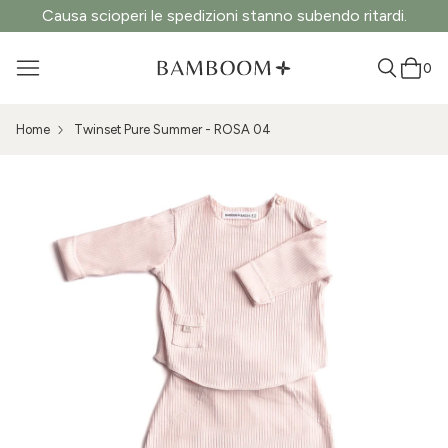
Causa scioperi le spedizioni stanno subendo ritardi.
0
Home
Twinset Pure Summer - ROSA 04