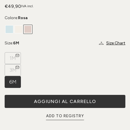
€49,90
IVA incl.
Colore:
Rosa
Size:
6M
Size Chart
1M
3M
6M
AGGIUNGI AL CARRELLO
ADD TO REGISTRY