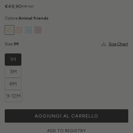
€49,90
IVA incl.
Colore:
Animal friends
Size:
1M
Size Chart
1M
3M
6M
9-12M
AGGIUNGI AL CARRELLO
ADD TO REGISTRY