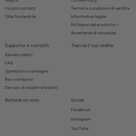
Negozi
Cookie Policy
I nostri contatti
Termini e condizioni di vendita
Stile Sostenibile
Informativa legale
Richiamo del prodotto –
Avvertenze di sicurezza
Supporto e contatti
Traccia il tuo ordine
Servizio clienti
FAQ
Spedizioni e consegne
Resi e rimborsi
Servizio di reclami prodotti
Richiedi un reso
Social
Facebook
Instagram
YouTube