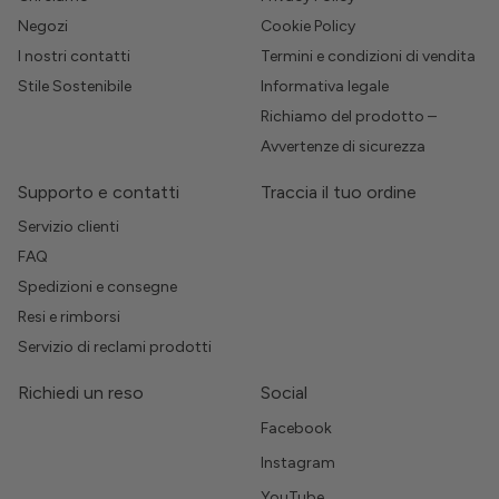
Negozi
Cookie Policy
I nostri contatti
Termini e condizioni di vendita
Stile Sostenibile
Informativa legale
Richiamo del prodotto –
Avvertenze di sicurezza
Supporto e contatti
Traccia il tuo ordine
Servizio clienti
FAQ
Spedizioni e consegne
Resi e rimborsi
Servizio di reclami prodotti
Richiedi un reso
Social
Facebook
Instagram
YouTube