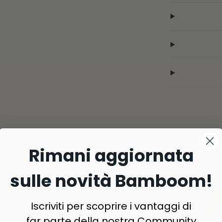
Rimani aggiornata
sulle novità Bamboom!
Iscriviti per scoprire i vantaggi di
far parte della nostra Community