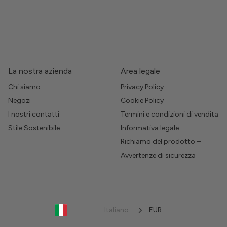
La nostra azienda
Area legale
Chi siamo
Privacy Policy
Negozi
Cookie Policy
I nostri contatti
Termini e condizioni di vendita
Stile Sostenibile
Informativa legale
Richiamo del prodotto –
Avvertenze di sicurezza
Italiano
EUR