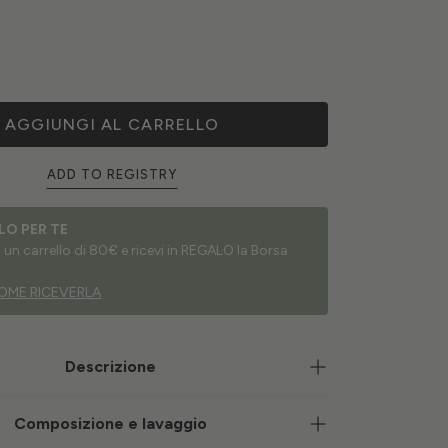
AGGIUNGI AL CARRELLO
ADD TO REGISTRY
LO PER TE
un carrello di 80€ e ricevi in REGALO la Borsa
OME RICEVERLA
Descrizione
Composizione e lavaggio