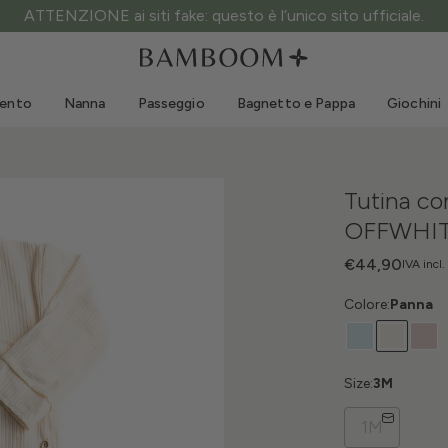
ATTENZIONE ai siti fake: questo è l’unico sito ufficiale.
Abbigliamento 0-3 anni
Mare
Tute da esterno
Costumi da bagno
mento
Nanna
Passeggio
Bagnetto e Pappa
Giochini
Body
Cappellini sole
Maglie e Camicie
Occhialini da sole
Pantaloncini e Gonne
Scarpine mare
Tutina co
Tutine
Giochini mare
OFFWHIT
Cardigan e Giacche
Vestitini
€44,90
IVA incl.
Cappellini
Colore:
Panna
Accessori
Calze
Size:
3M
1M