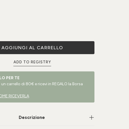
AGGIUNGI AL CARRELLO
ADD TO REGISTRY
LO PER TE
un carrello di 80€ e ricevi in REGALO la Borsa
OME RICEVERLA
Descrizione