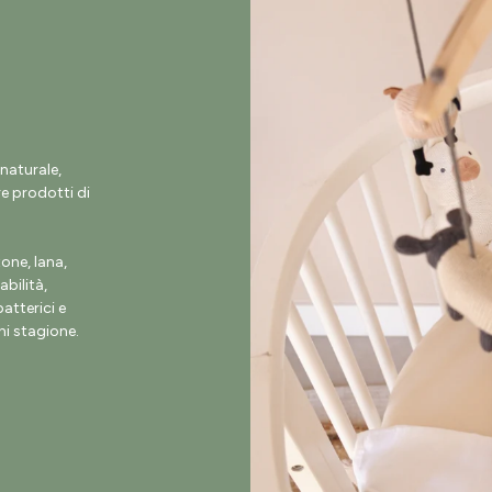
naturale,
e prodotti di
ne, lana,
abilità,
atterici e
i stagione.