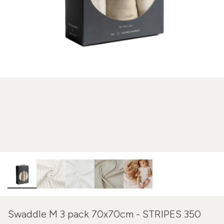
Swaddle M 3 pack 70x70cm - STRIPES 350