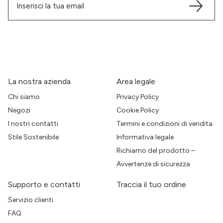
La nostra azienda
Area legale
Chi siamo
Privacy Policy
Negozi
Cookie Policy
I nostri contatti
Termini e condizioni di vendita
Stile Sostenibile
Informativa legale
Richiamo del prodotto –
Avvertenze di sicurezza
Supporto e contatti
Traccia il tuo ordine
Servizio clienti
FAQ