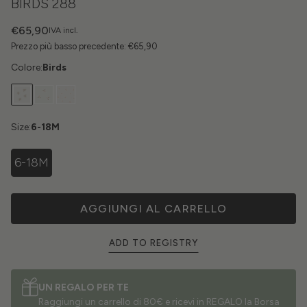
BIRDS 288
€65,90
IVA incl.
Prezzo più basso precedente:
€65,90
Colore:
Birds
Size:
6-18M
6-18M
AGGIUNGI AL CARRELLO
ADD TO REGISTRY
UN REGALO PER TE
Raggiungi un carrello di 80€ e ricevi in REGALO la Borsa