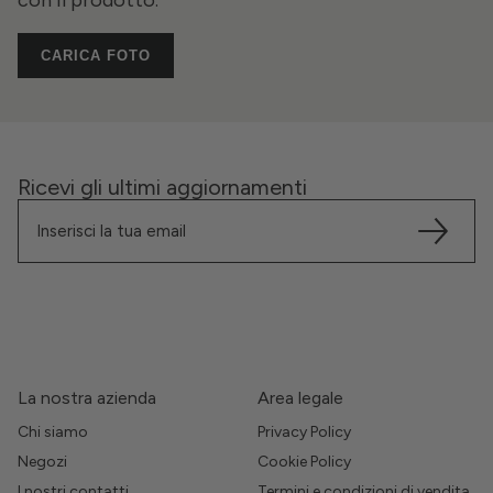
con il prodotto.
CARICA FOTO
Ricevi gli ultimi aggiornamenti
La nostra azienda
Area legale
Chi siamo
Privacy Policy
Negozi
Cookie Policy
I nostri contatti
Termini e condizioni di vendita