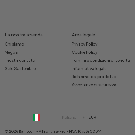
La nostra azienda
Area legale
Chi siamo
Privacy Policy
Negozi
Cookie Policy
I nostri contatti
Termini e condizioni di vendita
Stile Sostenibile
Informativa legale
Richiamo del prodotto –
Avvertenze di sicurezza
Italiano
EUR
© 2026 Bamboom - All right reserved - PIVA 10756900014