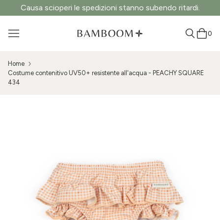
Causa scioperi le spedizioni stanno subendo ritardi.
0
Home
Costume contenitivo UV50+ resistente all'acqua - PEACHY SQUARE
434