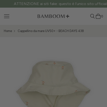
ATTENZIONE ai siti fake: questo è l’unico sito ufficiale.
0
Home
Cappellino da mare UV50+ - BEACH DAYS 438