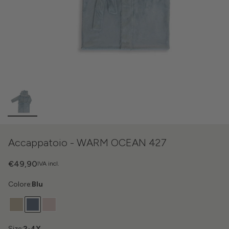
Accappatoio - WARM OCEAN 427
€49,90
IVA incl.
Colore:
Blu
Size:
2-4Y