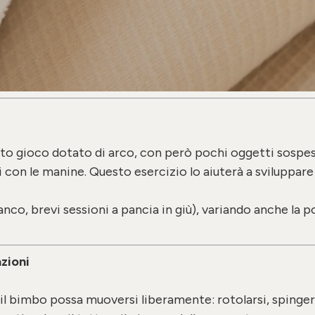
eto gioco dotato di arco, con però pochi oggetti sospes
i con le manine. Questo esercizio lo aiuterà a sviluppa
fianco, brevi sessioni a pancia in giù), variando anche la
zioni
il bimbo possa muoversi liberamente: rotolarsi, spinger