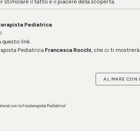
 stimolare il tatto e il piacere della scoperta.
terapista Pediatrica
!
a
questo link.
rapista Pediatrica
Francesca Rocchi
, che ci ti mostrer
AL MARE CON 
utorial con la Fisioterapista Pediatrica!