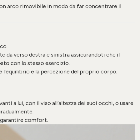
con arco rimovibile in modo da far concentrare il
co.
 da verso destra e sinistra assicurandoti che il
osto con lo stesso esercizio.
l’equilibrio e la percezione del proprio corpo.
ti a lui, con il viso all’altezza dei suoi occhi, o usare
gradualmente.
 garantire comfort.