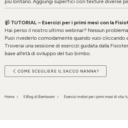
più lontano. Aggiungi superfici con texture diverse per
📹
TUTORIAL – Esercizi per i primi mesi con la Fisio
Hai perso il nostro ultimo webinar? Nessun problema
Puoi rivederlo comodamente quando vuoi cliccando 
Troverai una sessione di esercizi guidata dalla Fisiote
base all'età di sviluppo del tuo bimbo.
COME SCEGLIERE IL SACCO NANNA?
Home
Il Blog di Bamboom
Esercizi motori per i primi mesi di vita: t