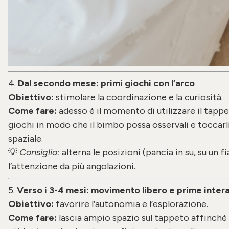
4.
Dal secondo mese: primi giochi con l’arco
Obiettivo:
stimolare la coordinazione e la curiosità.
Come fare:
adesso è il momento di utilizzare il tapp
giochi in modo che il bimbo possa osservali e toccarl
spaziale.
💡
Consiglio:
alterna le posizioni (pancia in su, su un 
l’attenzione da più angolazioni.
5.
Verso i 3-4 mesi: movimento libero e prime intera
Obiettivo:
favorire l’autonomia e l’esplorazione.
Come fare:
lascia ampio spazio sul tappeto affinché 