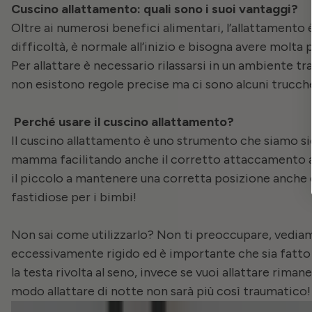
Cuscino allattamento: quali sono i suoi vantaggi?
Oltre ai numerosi benefici alimentari, l’allattamento
difficoltà, è normale all’inizio e bisogna avere molta 
Per allattare è necessario rilassarsi in un ambiente tra
non esistono regole precise ma ci sono alcuni trucch
Perché usare il cuscino allattamento?
Il cuscino allattamento è uno strumento che siamo sicu
mamma facilitando anche il corretto attaccamento al
il piccolo a mantenere una corretta posizione anche
fastidiose per i bimbi!
Non sai come utilizzarlo? Non ti preoccupare, vedia
eccessivamente rigido ed è importante che sia fatto co
la testa rivolta al seno, invece se vuoi allattare rima
modo allattare di notte non sarà più così traumatico!