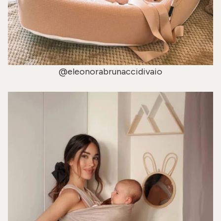
@eleonorabrunaccidivaio