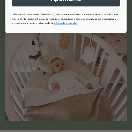
Al hacer clic en el botón "Suscribirse", doy mi consentimiento para el tratamiento de mis datos
con el fin de recibir el boletín de noticias e información sobre sus iniciativas promocionales y
comerciales y declaro haber leído la
política de privacidad