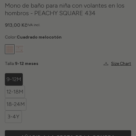
Mono de baño para niña con volantes en los
hombros - PEACHY SQUARE 434
913,00 Kč
IVA incl.
Color:
Cuadrado melocotón
Talla:
9-12 meses
Size Chart
9-12M
12-18M
18-24M
3-4Y