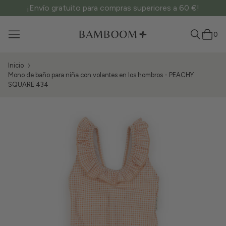
¡Envío gratuito para compras superiores a 60 €!
0
Inicio
Mono de baño para niña con volantes en los hombros - PEACHY
SQUARE 434