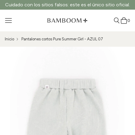
Cuidado con los sitios falsos: este es el único sitio oficial.
0
Inicio
Pantalones cortos Pure Summer Girl - AZUL 07