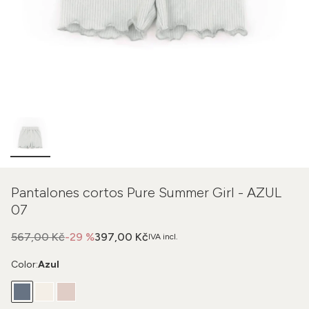
Pantalones cortos Pure Summer Girl - AZUL
07
567,00 Kč
-29 %
397,00 Kč
IVA incl.
Color:
Azul