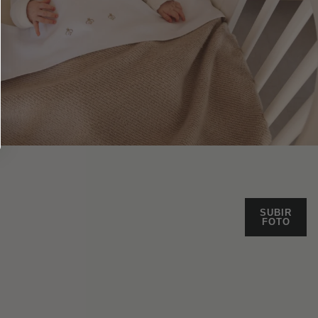
SUBIR
FOTO