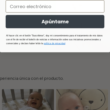
Apúntame
Al hacer clic en el botón "Suscribirse", doy mi consentimiento para el tratamiento de mis datos
con el fin de recibir el boletín de noticias e información sobre sus iniciativas promocionales y
comerciales y declaro haber leído la
política de privacidad
periencia única con el producto.