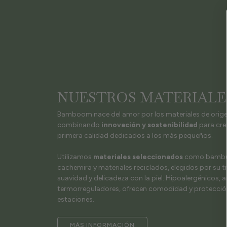
NUESTROS MATERIALE
Bamboom nace del amor por los materiales de orige
combinando
innovación y sostenibilidad
para cre
primera calidad dedicados a los más pequeños.
Utilizamos
materiales seleccionados
como bambú, 
cachemira y materiales reciclados, elegidos por su t
suavidad y delicadeza con la piel. Hipoalergénicos, 
termorreguladores, ofrecen comodidad y protección
estaciones.
MÁS INFORMACIÓN