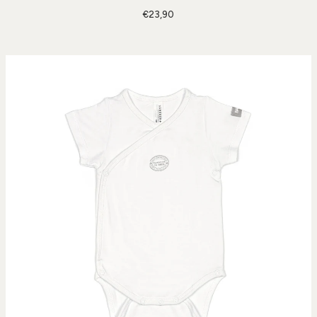
€23,90