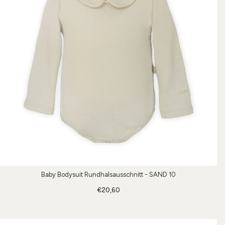
Baby Bodysuit Rundhalsausschnitt - SAND 10
€20,60