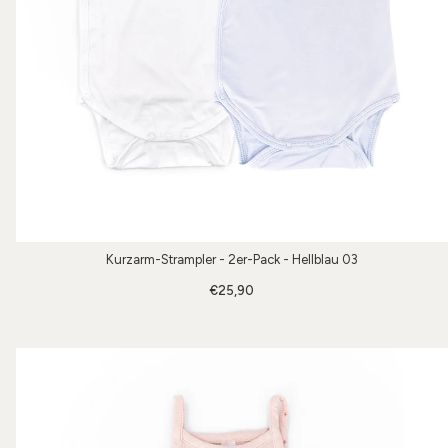
Kurzarm-Strampler - 2er-Pack - Hellblau 03
€25,90