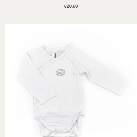
€20,60