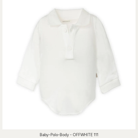
Baby-Polo-Body - OFFWHITE 111