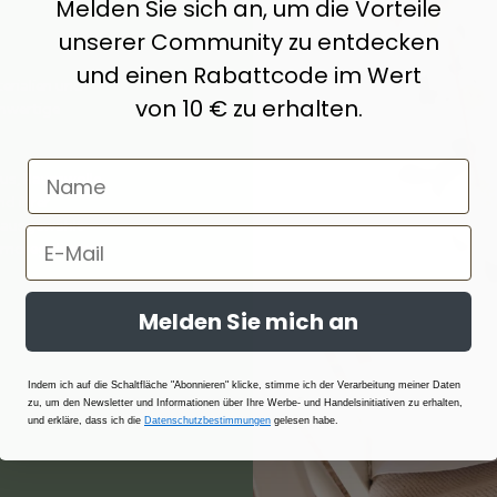
Melden Sie sich an, um die Vorteile
unserer Community zu entdecken
und einen Rabattcode im Wert
erialien und
von 10 € zu erhalten.
hwertige
s, Baumwolle,
nd ihrer
t ausgewählt
ermoregulierend
Melden Sie mich an
Indem ich auf die Schaltfläche "Abonnieren" klicke, stimme ich der Verarbeitung meiner Daten
zu, um den Newsletter und Informationen über Ihre Werbe- und Handelsinitiativen zu erhalten,
und erkläre, dass ich die
Datenschutzbestimmungen
gelesen habe.