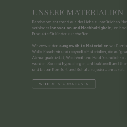
UNSERE MATERIALIEN
Bamboom entstand aus der Liebe zu natürlichen Mat
verbindet
Innovation und Nachhaltigkeit
, um hoc
Produkte für Kinder zu schaffen.
Wir verwenden
ausgewählte Materialien
wie Bambu
Wolle, Kaschmir und recycelte Materialien, die aufgru
Atmungsaktivität, Weichheit und Hautfreundlichkei
wurden. Sie sind hypoallergen, antibakteriell und th
und bieten Komfort und Schutz zu jeder Jahreszeit.
WEITERE INFORMATIONEN