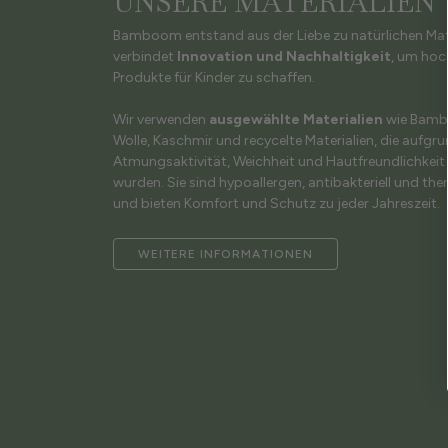
UNSERE MATERIALIEN
Bamboom entstand aus der Liebe zu natürlichen Mat
verbindet
Innovation und Nachhaltigkeit
, um hoc
Produkte für Kinder zu schaffen.
Wir verwenden
ausgewählte Materialien
wie Bambu
Wolle, Kaschmir und recycelte Materialien, die aufgru
Atmungsaktivität, Weichheit und Hautfreundlichkei
wurden. Sie sind hypoallergen, antibakteriell und th
und bieten Komfort und Schutz zu jeder Jahreszeit.
WEITERE INFORMATIONEN