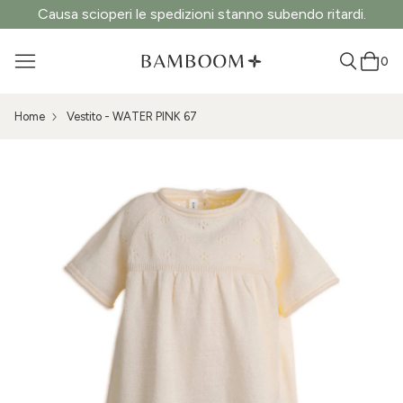
Causa scioperi le spedizioni stanno subendo ritardi.
0
Home
Vestito - WATER PINK 67