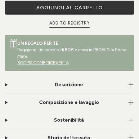
AGGIUNGI AL CARRELLO
ADD TO REGISTRY
UN REGALO PER TE
Raggiungi un carrello di 80€ e ricevi in REGALO la Borsa
Mare.
SCOPRI COME RICEVERLA
Descrizione
Composizione e lavaggio
Sostenibilità
Storia del tessuto