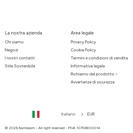
La nostra azienda
Area legale
Chi siamo
Privacy Policy
Negozi
Cookie Policy
I nostri contatti
Termini e condizioni di vendita
Stile Sostenibile
Informativa legale
Richiamo del prodotto –
Avvertenze di sicurezza
Italiano
EUR
© 2026 Bamboom - All right reserved - PIVA 10756900014