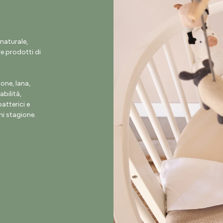
naturale,
e prodotti di
ne, lana,
abilità,
atterici e
i stagione.