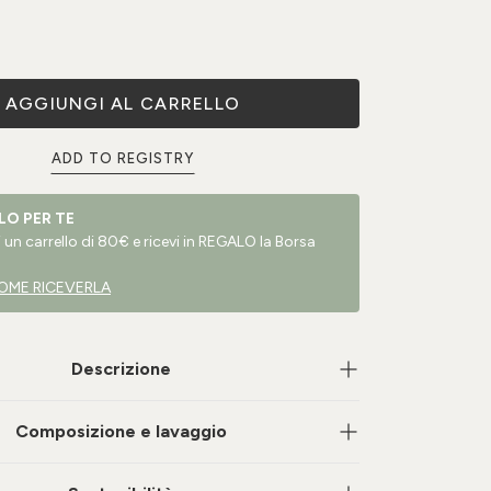
AGGIUNGI AL CARRELLO
ADD TO REGISTRY
LO PER TE
un carrello di 80€ e ricevi in REGALO la Borsa
OME RICEVERLA
Descrizione
Composizione e lavaggio