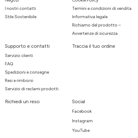
Negozi
Cookie Policy
I nostri contatti
Termini e condizioni di vendita
Stile Sostenibile
Informativa legale
Richiamo del prodotto –
Avvertenze di sicurezza
Supporto e contatti
Traccia il tuo ordine
Servizio clienti
FAQ
Spedizioni e consegne
Resi e rimborsi
Servizio di reclami prodotti
Richiedi un reso
Social
Facebook
Instagram
YouTube