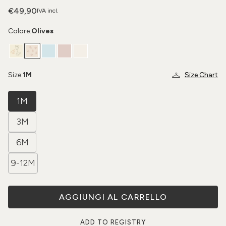
€49,90
IVA incl.
Colore:
Olives
Size:
1M
Size Chart
1M
3M
6M
9-12M
AGGIUNGI AL CARRELLO
ADD TO REGISTRY