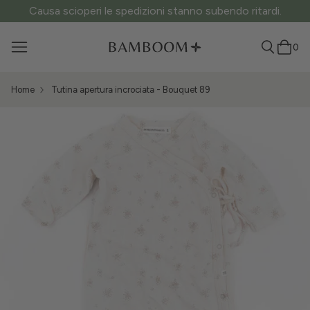
ATTENZIONE ai siti fake: questo è l’unico sito ufficiale.
0
Home
Tutina apertura incrociata - Bouquet 89