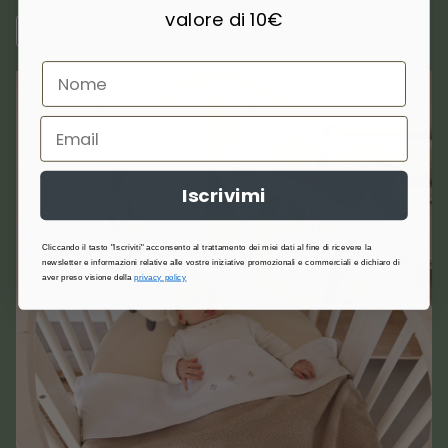
valore di 10€
SCOPRI DI PIÙ
Iscrivimi
Cliccando il tasto "Iscriviti" acconsento al trattamento dei miei dati al fine di ricevere la
newsletter e informazioni relative alle vostre iniziative promozionali e commerciali e dichiaro di
aver preso visione della
privacy policy