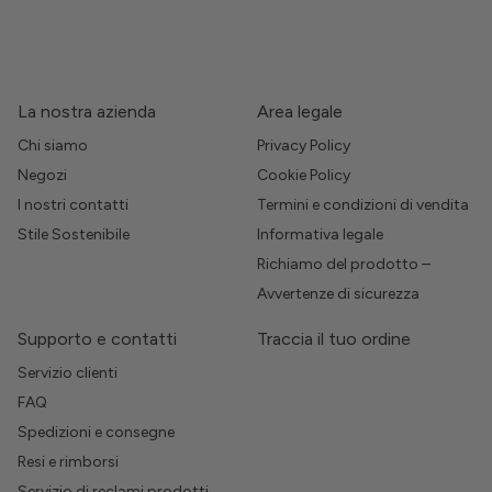
La nostra azienda
Area legale
Chi siamo
Privacy Policy
Negozi
Cookie Policy
I nostri contatti
Termini e condizioni di vendita
Stile Sostenibile
Informativa legale
Richiamo del prodotto –
Avvertenze di sicurezza
Supporto e contatti
Traccia il tuo ordine
Servizio clienti
FAQ
Spedizioni e consegne
Resi e rimborsi
Servizio di reclami prodotti