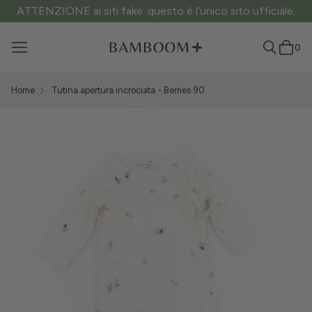
ATTENZIONE ai siti fake: questo è l’unico sito ufficiale.
0
Home
Tutina apertura incrociata - Berries 90