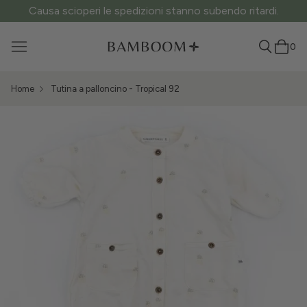
Causa scioperi le spedizioni stanno subendo ritardi.
0
Home
Tutina a palloncino - Tropical 92