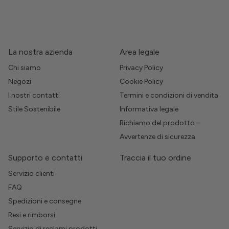
La nostra azienda
Area legale
Chi siamo
Privacy Policy
Negozi
Cookie Policy
I nostri contatti
Termini e condizioni di vendita
Stile Sostenibile
Informativa legale
Richiamo del prodotto –
Avvertenze di sicurezza
Supporto e contatti
Traccia il tuo ordine
Servizio clienti
FAQ
Spedizioni e consegne
Resi e rimborsi
Servizio di reclami prodotti