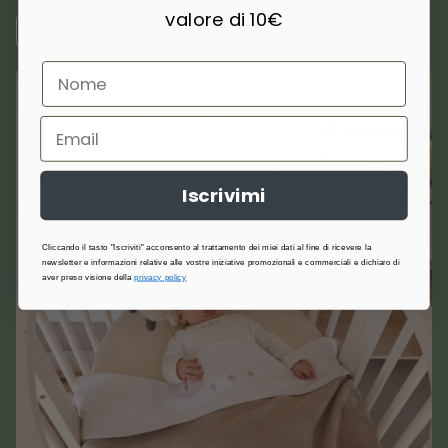
valore di 10€
SCOPRI DI PIÙ
Iscrivimi
Cliccando il tasto "Iscriviti" acconsento al trattamento dei miei dati al fine di ricevere la
newsletter e informazioni relative alle vostre iniziative promozionali e commerciali e dichiaro di
aver preso visione della
privacy policy