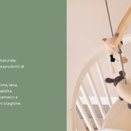
naturale,
e prodotti di
ne, lana,
abilità,
atterici e
i stagione.