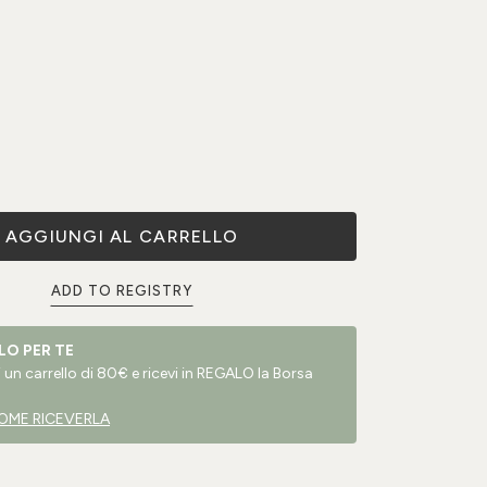
AGGIUNGI AL CARRELLO
ADD TO REGISTRY
LO PER TE
un carrello di 80€ e ricevi in REGALO la Borsa
OME RICEVERLA