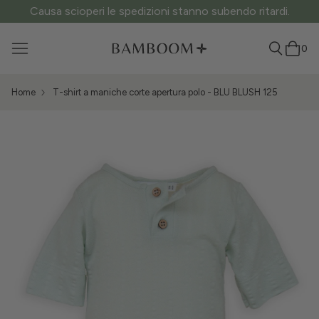
Causa scioperi le spedizioni stanno subendo ritardi.
0
Home
T-shirt a maniche corte apertura polo - BLU BLUSH 125