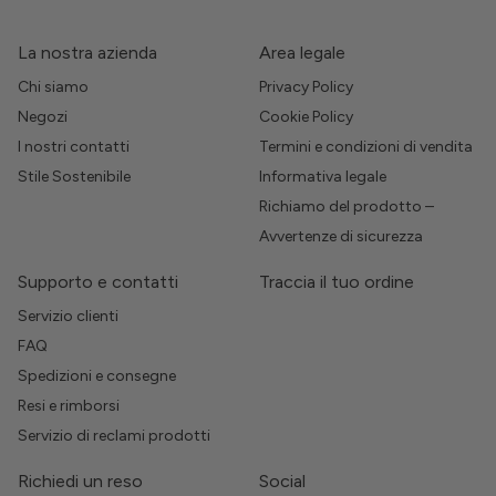
La nostra azienda
Area legale
Chi siamo
Privacy Policy
Negozi
Cookie Policy
I nostri contatti
Termini e condizioni di vendita
Stile Sostenibile
Informativa legale
Richiamo del prodotto –
Avvertenze di sicurezza
Supporto e contatti
Traccia il tuo ordine
Servizio clienti
FAQ
Spedizioni e consegne
Resi e rimborsi
Servizio di reclami prodotti
Richiedi un reso
Social