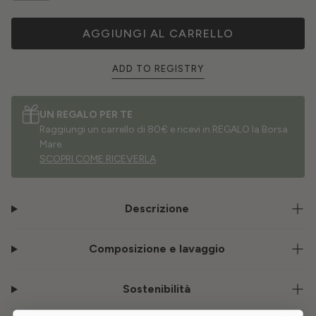
AGGIUNGI AL CARRELLO
ADD TO REGISTRY
UN REGALO PER TE
Raggiungi un carrello di 80€ e ricevi in REGALO la Borsa
Mare.
SCOPRI COME RICEVERLA
Descrizione
Composizione e lavaggio
Sostenibilità