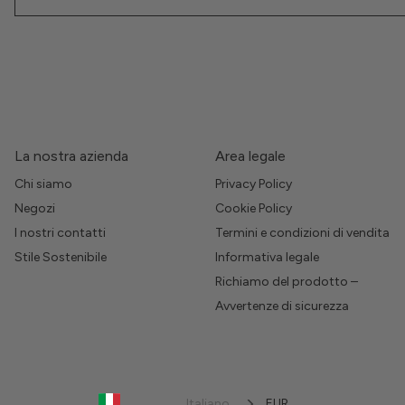
La nostra azienda
Area legale
Chi siamo
Privacy Policy
Negozi
Cookie Policy
I nostri contatti
Termini e condizioni di vendita
Stile Sostenibile
Informativa legale
Richiamo del prodotto –
Avvertenze di sicurezza
Italiano
EUR