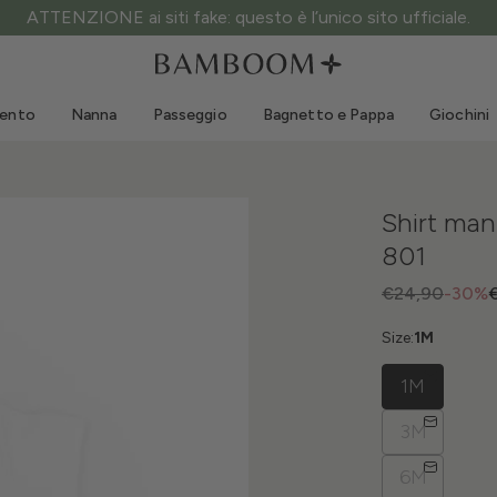
ATTENZIONE ai siti fake: questo è l’unico sito ufficiale.
Abbigliamento 0-3 anni
Mare
Tute da esterno
Costumi da bagno
mento
Nanna
Passeggio
Bagnetto e Pappa
Giochini
Body
Cappellini sole
Maglie e Camicie
Occhialini da sole
Pantaloncini e Gonne
Scarpine mare
Shirt man
Tutine
Giochini mare
801
Cardigan e Giacche
Vestitini
€24,90
-30%
Cappellini
Size:
1M
Accessori
1M
Calze
3M
6M