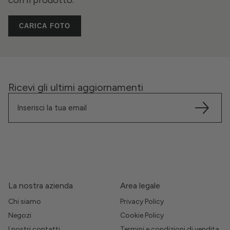
con il prodotto.
CARICA FOTO
Ricevi gli ultimi aggiornamenti
La nostra azienda
Area legale
Chi siamo
Privacy Policy
Negozi
Cookie Policy
I nostri contatti
Termini e condizioni di vendita