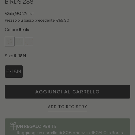
BIRDS 288
€65,90
IVA incl.
Prezzo più basso precedente:
€65,90
Colore:
Birds
Size:
6-18M
6-18M
AGGIUNGI AL CARRELLO
ADD TO REGISTRY
UN REGALO PER TE
Raggiungi un carrello di 80€ e ricevi in REGALO la Borsa