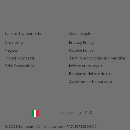
La nostra azienda
Area legale
Chi siamo
Privacy Policy
Negozi
Cookie Policy
I nostri contatti
Termini e condizioni di vendita
Stile Sostenibile
Informativa legale
Richiamo del prodotto –
Avvertenze di sicurezza
Italiano
EUR
© 2026 Bamboom - All right reserved - PIVA 10756900014