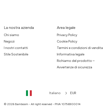
La nostra azienda
Area legale
Chi siamo
Privacy Policy
Negozi
Cookie Policy
I nostri contatti
Termini e condizioni di vendita
Stile Sostenibile
Informativa legale
Richiamo del prodotto –
Avvertenze di sicurezza
Italiano
EUR
© 2026 Bamboom - All right reserved - PIVA 10756900014