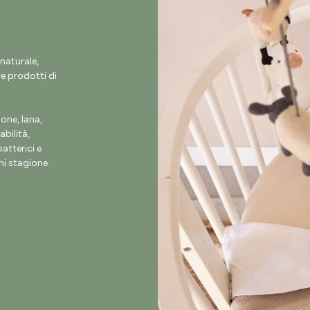
naturale,
e prodotti di
ne, lana,
abilità,
atterici e
i stagione.