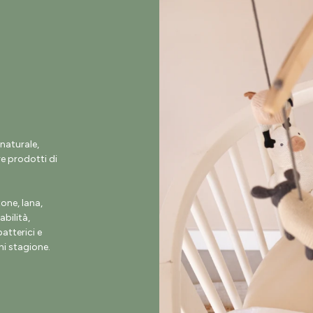
naturale,
e prodotti di
ne, lana,
abilità,
atterici e
i stagione.