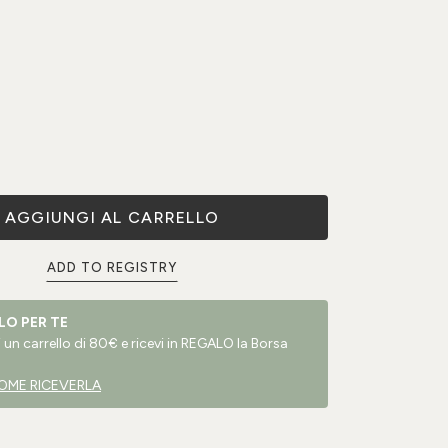
AGGIUNGI AL CARRELLO
ADD TO REGISTRY
LO PER TE
un carrello di 80€ e ricevi in REGALO la Borsa
OME RICEVERLA