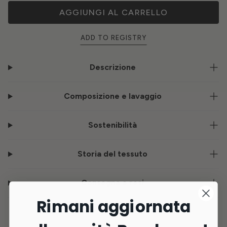
AGGIUNGI AL CARRELLO
ADD TO REGISTRY
Descrizione
Composizione e lavaggio
Sostenibilità
Storia del tessuto
Consegna e resi
Rimani aggiornata