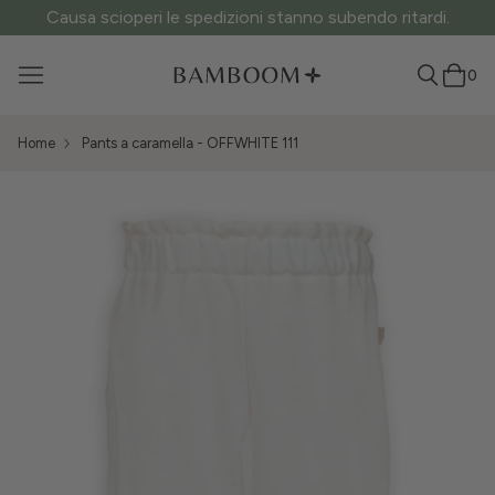
Causa scioperi le spedizioni stanno subendo ritardi.
0
Home
Pants a caramella - OFFWHITE 111