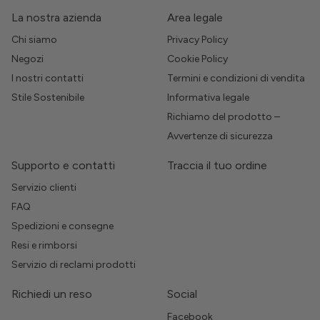
La nostra azienda
Area legale
Chi siamo
Privacy Policy
Negozi
Cookie Policy
I nostri contatti
Termini e condizioni di vendita
Stile Sostenibile
Informativa legale
Richiamo del prodotto –
Avvertenze di sicurezza
Supporto e contatti
Traccia il tuo ordine
Servizio clienti
FAQ
Spedizioni e consegne
Resi e rimborsi
Servizio di reclami prodotti
Richiedi un reso
Social
Facebook