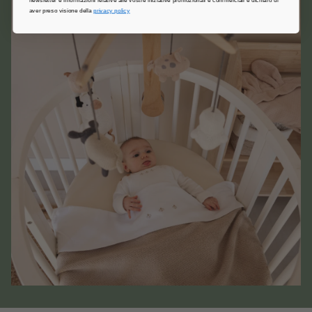
aver preso visione della
privacy policy