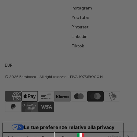
Instagram
YouTube
Pinterest
Linkedin
Tiktok
EUR
© 2026 Bamboom - All right reserved - PIVA 10756900014
Le tue preferenze relative alla privacy