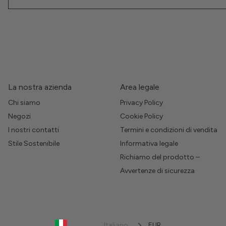
La nostra azienda
Area legale
Chi siamo
Privacy Policy
Negozi
Cookie Policy
I nostri contatti
Termini e condizioni di vendita
Stile Sostenibile
Informativa legale
Richiamo del prodotto –
Avvertenze di sicurezza
Italiano
EUR