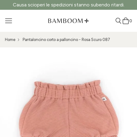
Causa scioperi le spedizioni stanno subendo ritardi.
0
Home
Pantaloncino corto a palloncino - Rosa Scuro 087