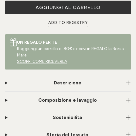
AGGIUNGI AL CARRELLO
ADD TO REGISTRY
UN REGALO PER TE
Raggiungi un carrello di 80€ e ricevi in REGALO la Borsa
Mare.
SCOPRI COME RICEVERLA
Descrizione
Composizione e lavaggio
Sostenibilità
Storia del tessuto