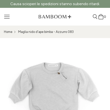
Causa scioperi le spedizioni stanno subendo ritardi.
0
Home
Maglia nido d'ape bimba - Azzurro 083