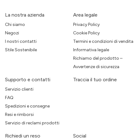
La nostra azienda
Area legale
Chi siamo
Privacy Policy
Negozi
Cookie Policy
I nostri contatti
Termini e condizioni di vendita
Stile Sostenibile
Informativa legale
Richiamo del prodotto –
Avvertenze di sicurezza
Supporto e contatti
Traccia il tuo ordine
Servizio clienti
FAQ
Spedizioni e consegne
Resi e rimborsi
Servizio di reclami prodotti
Richiedi un reso
Social