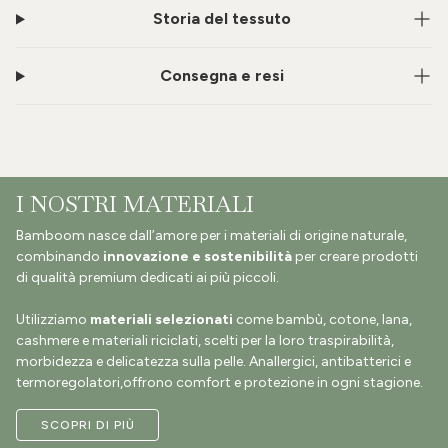
Storia del tessuto
Consegna e resi
I NOSTRI MATERIALI
Bamboom nasce dall’amore per i materiali di origine naturale,
combinando
innovazione e sostenibilità
per creare prodotti
di qualità premium dedicati ai più piccoli.
Utilizziamo
materiali selezionati
come bambù, cotone, lana,
cashmere e materiali riciclati, scelti per la loro traspirabilità,
morbidezza e delicatezza sulla pelle. Anallergici, antibatterici e
termoregolatori,offrono comfort e protezione in ogni stagione.
SCOPRI DI PIÙ