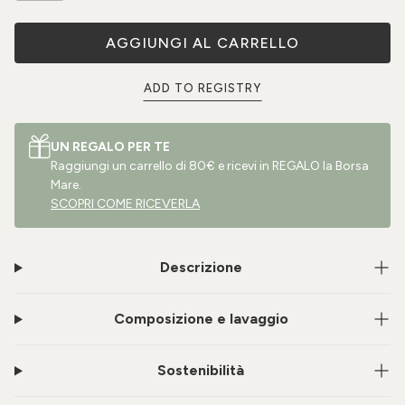
AGGIUNGI AL CARRELLO
ADD TO REGISTRY
UN REGALO PER TE
Raggiungi un carrello di 80€ e ricevi in REGALO la Borsa
Mare.
SCOPRI COME RICEVERLA
Descrizione
Composizione e lavaggio
Sostenibilità