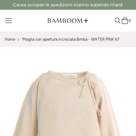
Causa scioperi le spedizioni stanno subendo ritardi.
0
Home
Maglia con apertura incrociata Bimba - WATER PINK 67