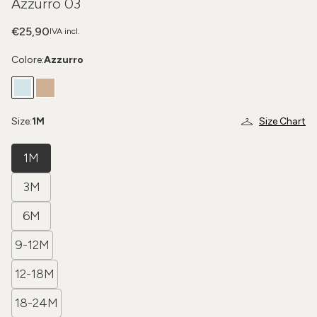
Azzurro 03
€25,90
IVA incl.
Colore:
Azzurro
Size:
1M
Size Chart
1M
3M
6M
9-12M
12-18M
18-24M