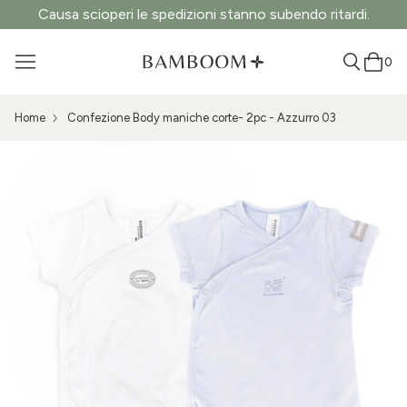
Causa scioperi le spedizioni stanno subendo ritardi.
0
Home
Confezione Body maniche corte- 2pc - Azzurro 03