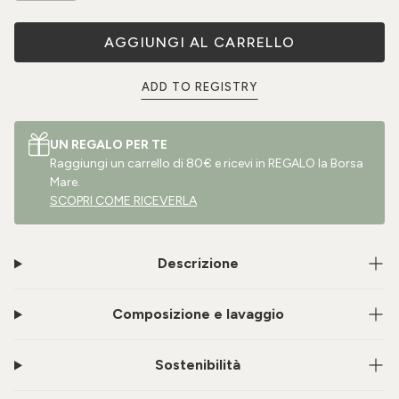
AGGIUNGI AL CARRELLO
ADD TO REGISTRY
UN REGALO PER TE
Raggiungi un carrello di 80€ e ricevi in REGALO la Borsa
Mare.
SCOPRI COME RICEVERLA
Descrizione
Composizione e lavaggio
Sostenibilità