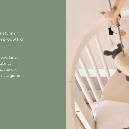
naturale,
e prodotti di
ne, lana,
abilità,
atterici e
i stagione.