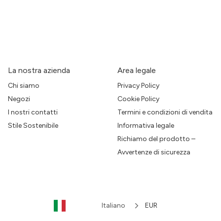
La nostra azienda
Area legale
Chi siamo
Privacy Policy
Negozi
Cookie Policy
I nostri contatti
Termini e condizioni di vendita
Stile Sostenibile
Informativa legale
Richiamo del prodotto –
Avvertenze di sicurezza
Italiano
EUR