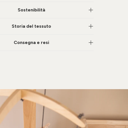
Sostenibilità
Storia del tessuto
Consegna e resi