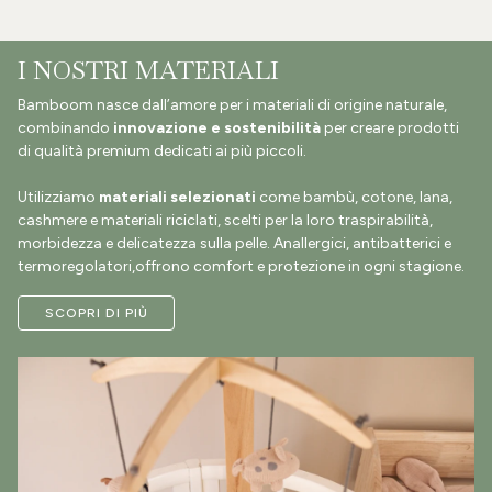
I NOSTRI MATERIALI
Bamboom nasce dall’amore per i materiali di origine naturale,
combinando
innovazione e sostenibilità
per creare prodotti
di qualità premium dedicati ai più piccoli.
Utilizziamo
materiali selezionati
come bambù, cotone, lana,
cashmere e materiali riciclati, scelti per la loro traspirabilità,
morbidezza e delicatezza sulla pelle. Anallergici, antibatterici e
termoregolatori,offrono comfort e protezione in ogni stagione.
SCOPRI DI PIÙ