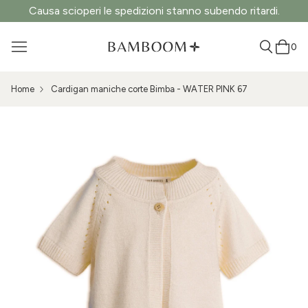
Causa scioperi le spedizioni stanno subendo ritardi.
0
Home
Cardigan maniche corte Bimba - WATER PINK 67