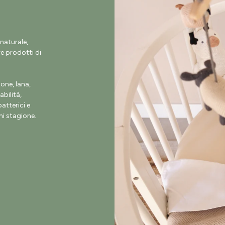
naturale,
e prodotti di
ne, lana,
abilità,
atterici e
i stagione.