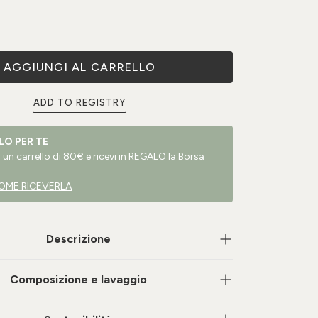
AGGIUNGI AL CARRELLO
ADD TO REGISTRY
LO PER TE
un carrello di 80€ e ricevi in REGALO la Borsa
OME RICEVERLA
Descrizione
Composizione e lavaggio