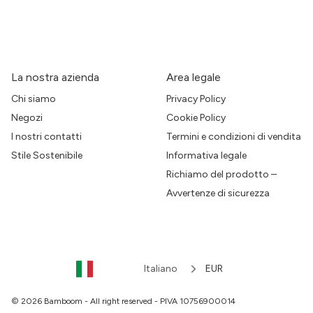
La nostra azienda
Area legale
Chi siamo
Privacy Policy
Negozi
Cookie Policy
I nostri contatti
Termini e condizioni di vendita
Stile Sostenibile
Informativa legale
Richiamo del prodotto –
Avvertenze di sicurezza
Italiano
EUR
© 2026 Bamboom - All right reserved - PIVA 10756900014