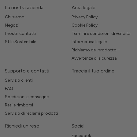
La nostra azienda
Area legale
Chi siamo
Privacy Policy
Negozi
Cookie Policy
I nostri contatti
Termini e condizioni di vendita
Stile Sostenibile
Informativa legale
Richiamo del prodotto –
Avvertenze di sicurezza
Supporto e contatti
Traccia il tuo ordine
Servizio clienti
FAQ
Spedizioni e consegne
Resi e rimborsi
Servizio di reclami prodotti
Richiedi un reso
Social
Facebook