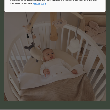
aver preso visione della
privacy policy