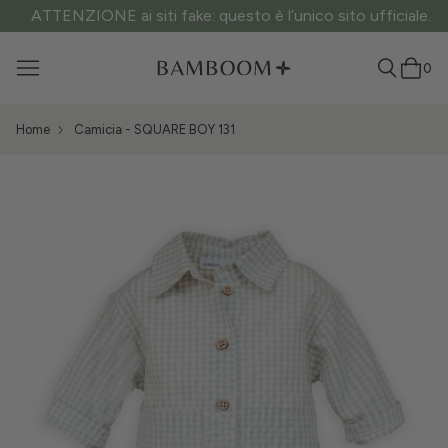
ATTENZIONE ai siti fake: questo è l’unico sito ufficiale.
0
Home
Camicia - SQUARE BOY 131