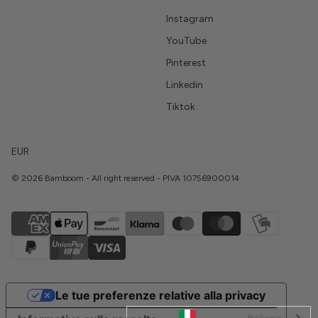
Instagram
YouTube
Pinterest
Linkedin
Tiktok
EUR
© 2026 Bamboom - All right reserved - PIVA 10756900014
Le tue preferenze relative alla privacy