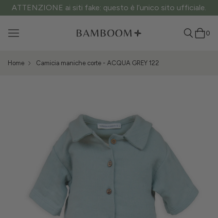
ATTENZIONE ai siti fake: questo è l’unico sito ufficiale.
0
Home
Camicia maniche corte - ACQUA GREY 122