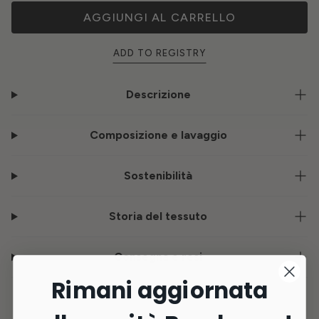
AGGIUNGI AL CARRELLO
ADD TO REGISTRY
Descrizione
Composizione e lavaggio
Sostenibilità
Storia del tessuto
Consegna e resi
Rimani aggiornata