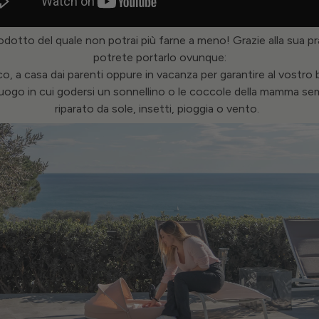
odotto del quale non potrai più farne a meno!
Grazie alla sua pr
potrete portarlo ovunque:
co, a casa dai parenti oppure in vacanza per garantire al vostr
luogo in cui godersi un sonnellino o le coccole della mamma se
riparato da sole, insetti, pioggia o vento.