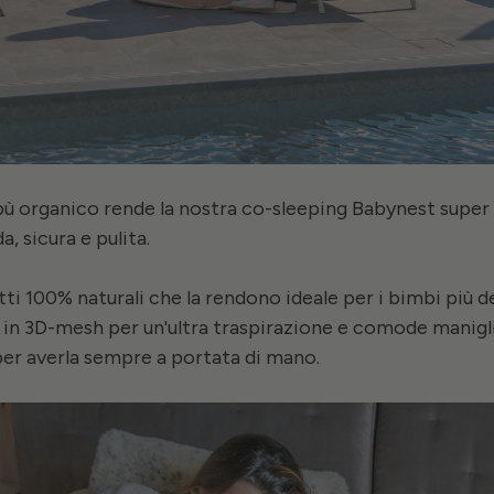
bù organico rende la nostra co-sleeping Babynest super
, sicura e pulita.
i 100% naturali che la rendono ideale per i bimbi più de
o in 3D-mesh per un'ultra traspirazione e comode manigli
per averla sempre a portata di mano.