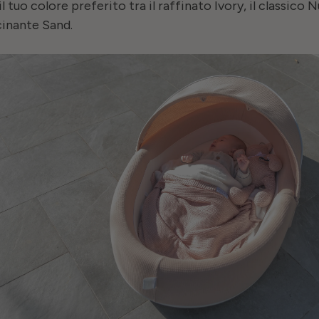
il tuo colore preferito tra il raffinato Ivory, il classico 
cinante Sand.