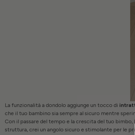
La funzionalità a dondolo aggiunge un tocco di
intra
che il tuo bambino sia sempre al sicuro mentre sperime
Con il passare del tempo e la crescita del tuo bimbo, l
struttura, crei un angolo sicuro e stimolante per le pr