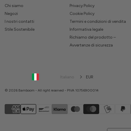
Chi siamo
Privacy Policy
Negozi
Cookie Policy
I nostri contatti
Termini e condizioni di vendita
Stile Sostenibile
Informativa legale
Richiamo del prodotto –
Avvertenze di sicurezza
Italiano
EUR
© 2026 Bamboom - All right reserved - PIVA 10756900014