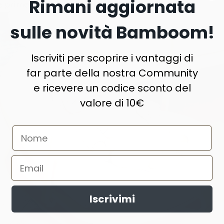
Rimani aggiornata
 prime attività ludiche.
sulle novità Bamboom!
Iscriviti per scoprire i vantaggi di
far parte della nostra Community
e ricevere un codice sconto del
valore di 10€
Iscrivimi