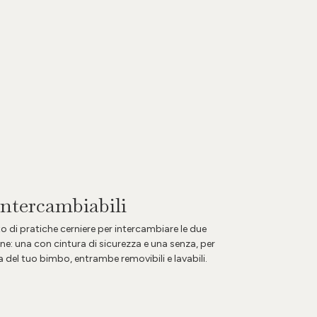
intercambiabili
to di pratiche cerniere per intercambiare le due
ne: una con cintura di sicurezza e una senza, per
a del tuo bimbo, entrambe removibili e lavabili.