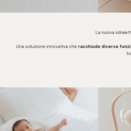
La nuova sdraie
Una soluzione innovativa che
racchiude diverse funz
tr