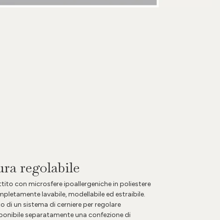
ura regolabile
ttito con microsfere ipoallergeniche in poliestere
ompletamente lavabile, modellabile ed estraibile.
to di un sistema di cerniere per regolare
isponibile separatamente una confezione di