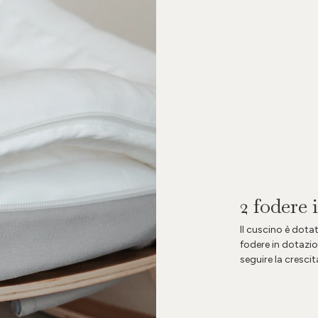
2 fodere 
Il cuscino è dota
fodere in dotazio
seguire la crescit