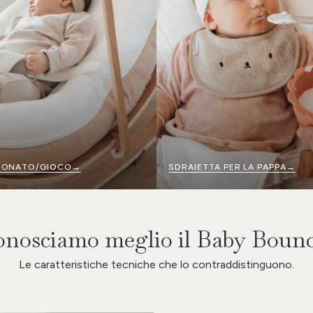
NEONATO/GIOCO→
SDRAIETTA PER LA PAPPA→
nosciamo meglio il Baby Boun
Le caratteristiche tecniche che lo contraddistinguono.