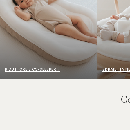
RIDUTTORE E CO-SLEEPER→
SDRAIETTA 
Co