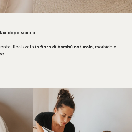
lax dopo scuola.
iente. Realizzata
in fibra di bambù naturale
, morbido e
no.