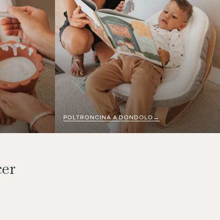
POLTRONCINA A DONDOLO→
cer