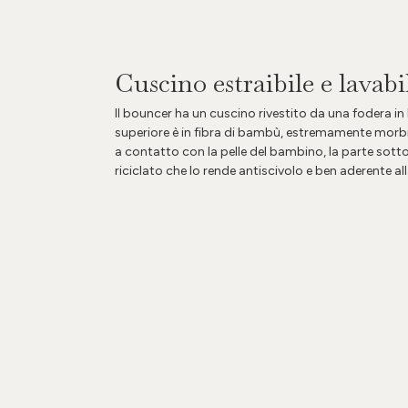
Cuscino estraibile e lavabi
Il bouncer ha un cuscino rivestito da una fodera i
superiore è in fibra di bambù, estremamente morbi
a contatto con la pelle del bambino, la parte sotto
riciclato che lo rende antiscivolo e ben aderente all