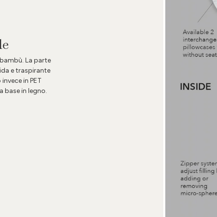
le
n bambù. La parte
da e traspirante
 invece in PET
a base in legno.