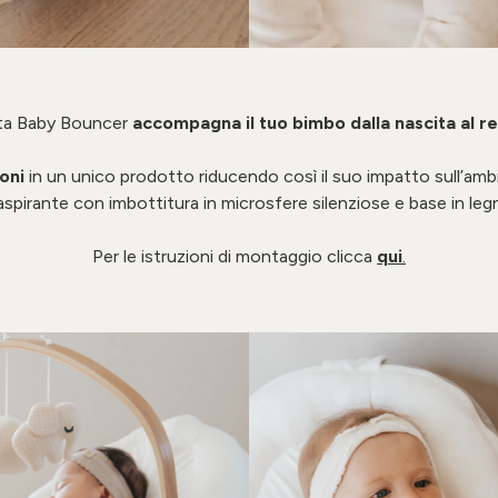
tta Baby Bouncer
accompagna il tuo bimbo dalla nascita al re
ioni
in un unico prodotto riducendo così il suo impatto sull’amb
aspirante con imbottitura in microsfere silenziose e base in leg
Per le istruzioni di montaggio clicca
qui
.