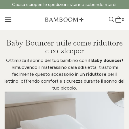
Causa scioperi le spedizioni stanno subendo ritardi.
0
Baby Bouncer utile come riduttore
e co-sleeper
Ottimizza il sonno del tuo bambino con il
Baby Bouncer
!
Rimuovendo il materassino dalla sdraietta, trasformi
facilmente questo accessorio in un
riduttore
per il
lettino, offrendo comfort e sicurezza durante il sonno del
tuo piccolo.